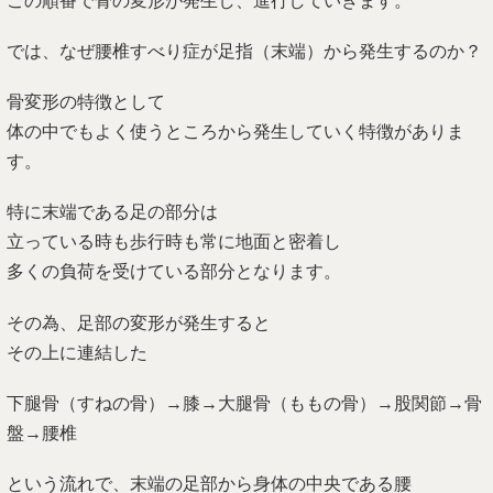
この順番で骨の変形が発生し、進行していきます。
では、なぜ腰椎すべり症が足指（末端）から発生するのか？
骨変形の特徴として
体の中でもよく使うところから発生していく特徴がありま
す。
特に末端である足の部分は
立っている時も歩行時も常に地面と密着し
多くの負荷を受けている部分となります。
その為、足部の変形が発生すると
その上に連結した
下腿骨（すねの骨）→膝→大腿骨（ももの骨）→股関節→骨
盤→腰椎
という流れで、末端の足部から身体の中央である腰