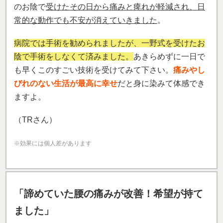
のお陰で
受けたその日から痛みと痺れが軽減され、日
常的な動作でも不安が消えていきました
。
病院では手術を勧められましたが、一野式を受けたお
陰で手術をしなくて済みました。
あきらめずに一日で
も早くこのすごい技術を受けてみて下さい。
痛みやし
びれのない生活が最高に幸せ
だと身に染みて体感でき
ますよ。
（TRさん）
※効果には個人差があります
「諦めていた腰の痛みが改善！希望が持て
ました」