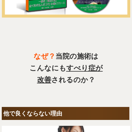
なぜ？
当院の施術は
こんなにも
すべり症が
改善
されるのか？
他で良くならない理由