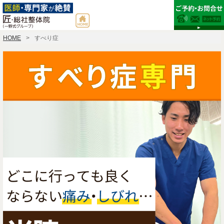
HOME
すべり症