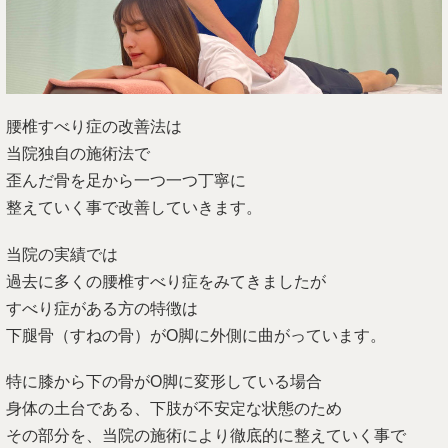
腰椎すべり症の改善法は
当院独自の施術法で
歪んだ骨を足から一つ一つ丁寧に
整えていく事で改善していきます。
当院の実績では
過去に多くの腰椎すべり症をみてきましたが
すべり症がある方の特徴は
下腿骨（すねの骨）がO脚に外側に曲がっています。
特に膝から下の骨がO脚に変形している場合
身体の土台である、下肢が不安定な状態のため
その部分を、当院の施術により徹底的に整えていく事で