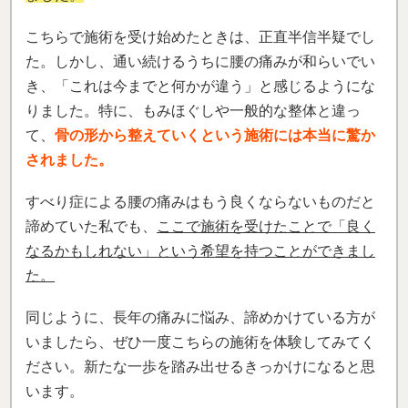
こちらで施術を受け始めたときは、正直半信半疑でし
た。しかし、通い続けるうちに腰の痛みが和らいでい
き、「これは今までと何かが違う」と感じるようにな
りました。特に、もみほぐしや一般的な整体と違っ
て、
骨の形から整えていくという施術には本当に驚か
されました。
すべり症による腰の痛みはもう良くならないものだと
諦めていた私でも、
ここで施術を受けたことで「良く
なるかもしれない」という希望を持つことができまし
た。
同じように、長年の痛みに悩み、諦めかけている方が
いましたら、ぜひ一度こちらの施術を体験してみてく
ださい。新たな一歩を踏み出せるきっかけになると思
います。