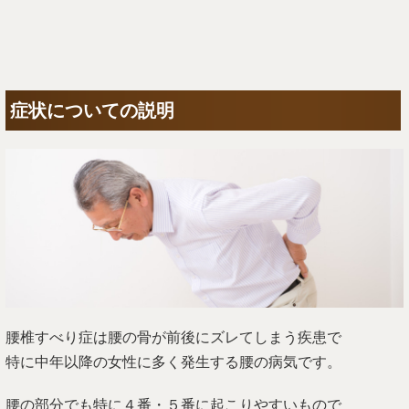
症状についての説明
腰椎すべり症は腰の骨が前後にズレてしまう疾患で
特に中年以降の女性に多く発生する腰の病気です。
腰の部分でも特に４番・５番に起こりやすいもので