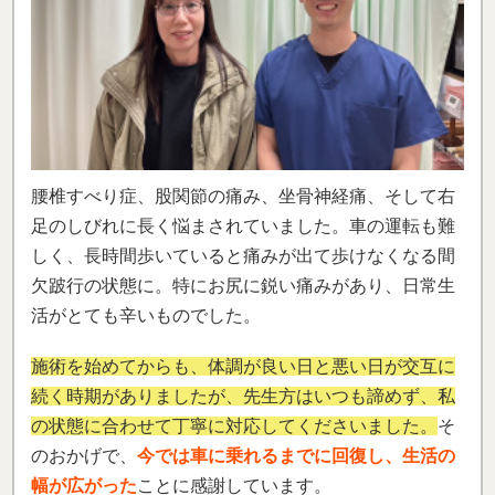
腰椎すべり症、股関節の痛み、坐骨神経痛、そして右
足のしびれに長く悩まされていました。車の運転も難
しく、長時間歩いていると痛みが出て歩けなくなる間
欠跛行の状態に。特にお尻に鋭い痛みがあり、日常生
活がとても辛いものでした。
施術を始めてからも、体調が良い日と悪い日が交互に
続く時期がありましたが、先生方はいつも諦めず、私
の状態に合わせて丁寧に対応してくださいました。
そ
のおかげで、
今では車に乗れるまでに回復し、生活の
幅が広がった
ことに感謝しています。