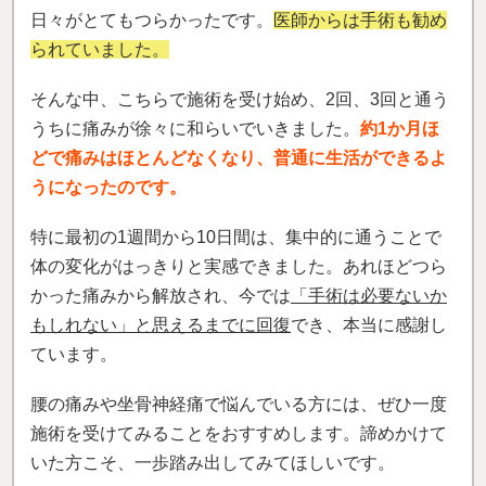
日々がとてもつらかったです。
医師からは手術も勧め
られていました。
そんな中、こちらで施術を受け始め、2回、3回と通う
うちに痛みが徐々に和らいでいきました。
約1か月ほ
どで痛みはほとんどなくなり、普通に生活ができるよ
うになったのです。
特に最初の1週間から10日間は、集中的に通うことで
体の変化がはっきりと実感できました。あれほどつら
かった痛みから解放され、今では
「手術は必要ないか
もしれない」と思えるまでに回復
でき、本当に感謝し
ています。
腰の痛みや坐骨神経痛で悩んでいる方には、ぜひ一度
施術を受けてみることをおすすめします。諦めかけて
いた方こそ、一歩踏み出してみてほしいです。