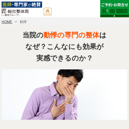
HOME
動悸
当院の
動悸の専門の整体
は
なぜ？こんなにも効果が
実感できるのか？