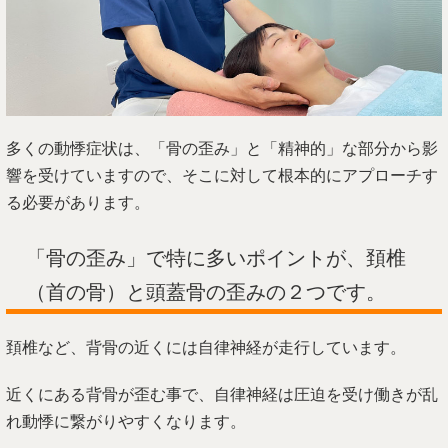
多くの動悸症状は、「骨の歪み」と「精神的」な部分から影
響を受けていますので、そこに対して根本的にアプローチす
る必要があります。
「骨の歪み」で特に多いポイントが、頚椎
（首の骨）と頭蓋骨の歪みの２つです。
頚椎など、背骨の近くには自律神経が走行しています。
近くにある背骨が歪む事で、自律神経は圧迫を受け働きが乱
れ動悸に繋がりやすくなります。