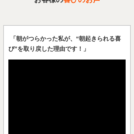
「
朝がつらかった
私が、“朝起きられる喜
び”を取り戻した理由です！
」