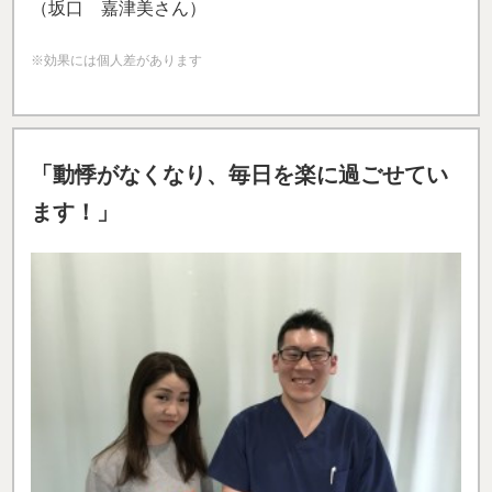
（坂口 嘉津美さん）
※効果には個人差があります
「動悸がなくなり、毎日を楽に過ごせてい
ます！」