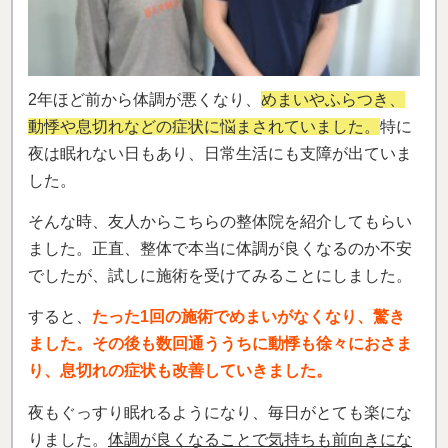
2年ほど前から体調が悪くなり、
めまいやふらつき、
動悸や息切れなどの症状に悩まされていました。
特に
夜は眠れない日もあり、日常生活にも支障が出ていま
した。
そんな時、友人からこちらの整体院を紹介してもらい
ました。正直、整体で本当に体調が良くなるのか不安
でしたが、試しに施術を受けてみることにしました。
すると、
たった1回の施術でめまいがなくなり、驚き
ました。その後も数回通ううちに動悸も徐々におさま
り、息切れの症状も改善していきました。
夜もぐっすり眠れるようになり、毎日がとても楽にな
りました。
体調が良くなることで気持ちも前向きにな