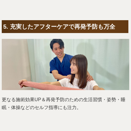
5. 充実したアフターケアで再発予防も万全
更なる施術効果UP＆再発予防のための生活習慣・姿勢・睡
眠・体操などのセルフ指導にも注力。