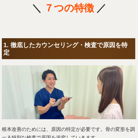
＼
７
つの特徴
／
1. 徹底したカウンセリング・検査で原因を特
定
根本改善のためには、原因の特定が必要です。骨の変形を調
べる特別な検査で原因を追究していきます。