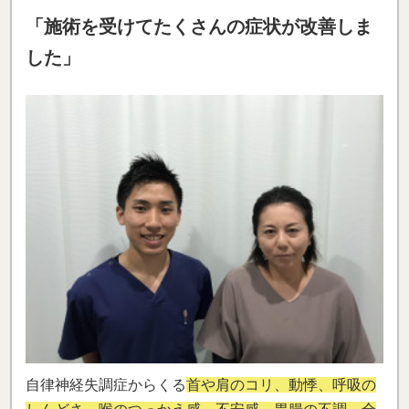
「施術を受けてたくさんの症状が改善しま
した」
自律神経失調症からくる
首や肩のコリ、動悸、呼吸の