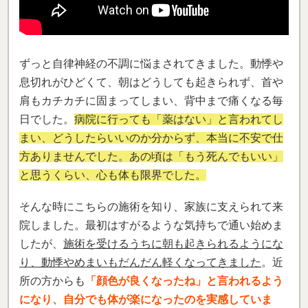
ずっと自律神経の不調に悩まされてきました。動悸や
息切れがひどくて、朝はどうしても起きられず、首や
肩もカチカチに固まってしまい、背中まで痛くなる毎
日でした。
病院に行っても「薬はない」と言われてし
まい、どうしたらいいのか分からず、本当に不安で仕
方ありませんでした。あの頃は「もう死んでもいい」
と思うくらい、心も体も限界でした。
そんな時にこちらの施術を知り、家族に支えられて来
院しました。最初はすがるような気持ちで通い始めま
したが、
施術を受けるうちに朝も起きられるようにな
り、動悸やめまいもだんだん軽くなってきました
。近
所の方からも
「顔色が良くなったね」と言われるよう
になり、自分でも体が楽になったのを実感していま