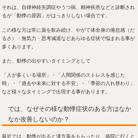
それは、自律神経失調症やうつ病、精神疾患などと診断され
るが「動悸の原因」がはっきりしない場合です。
この様な方は常に薬を飲み続け、やがて体全身の倦怠感（だ
るさ）・無気力・思考減退などあらゆる症状で悩まれる事が
多くあります。
また、動悸の出やすいタイミングとして
「人が多くいる場所」・「人間関係のストレスを感じた
時」・「過去や未来に対する不安」・「季節の入れ替わり」
など様々なタイミングで出現する事があります。
では、なぜその様な動悸症状のある方はなか
なか改善しないのか？
最近では、動悸が出ると漢方薬をもらったり、病院に行くと