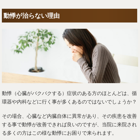
動悸が治らない理由
動悸（心臓がバクバクする）症状のある方のほとんどは、循
環器や内科などに行く事が多くあるのではないでしょうか？
その場合、心臓など内臓自体に異常があり、その疾患を改善
する事で動悸が改善できれば良いのですが、当院に来院され
る多くの方はこの様な動悸にお困りで来られます。