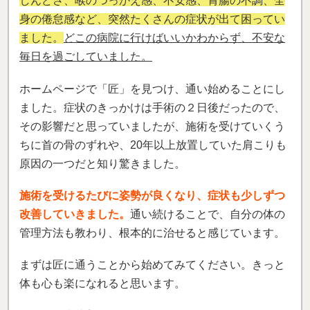
しんどさ、喉のつっかえ感、不安感、胃腸の不調、全
身の倦怠感など、突然たくさんの症状が出て困ってい
ました。
どこの病院に行けばいいかわからず、不安な
毎日を過ごしていました。
ホームページで「匠」を見つけ、通い始めることにし
ました。症状のきっかけは手術の２日後だったので、
その影響だと思っていましたが、施術を受けていくう
ちに首の骨のずれや、20年以上放置していた肩こりも
原因の一つだと知り驚きました。
施術を受けるたびに姿勢が良くなり、症状も少しずつ
改善していきました。
通い続けることで、自分の体の
管理方法も教わり、根本的に治せると感じています。
まずは匠に通うことから始めてみてください。きっと
体も心も楽になれると思います。